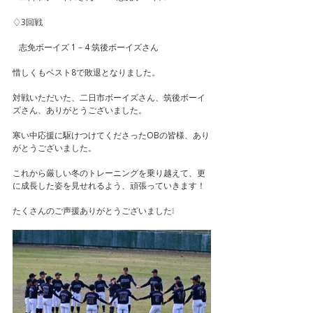
♢3回戦
   志免ボーイズ 1－4 筑後ボーイズさん
惜しくもベスト8で敗退となりました。
対戦いただいた、二日市ボーイズさん、筑後ボーイ
ズさん、ありがとうございました。
寒い中応援に駆けつけてくださったOBの皆様、あり
がとうございました。
これから厳しい冬のトレーニングを乗り越えて、更
に成長した姿を見せれるよう、頑張っていきます！
たくさんのご声援ありがとうございました❕