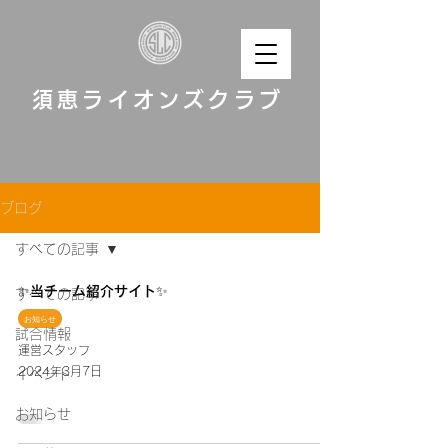
須恵ライオンズクラブ
ブログ
すべての記事
✨当チーム紹介サイト✨
すべての記事
お知らせ
試合情報
運営スタッフ
2024年3月7日
イベント
お知らせ