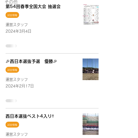
その他
第54回春季全国大会 抽選会
試合情報
運営スタッフ
2024年3月4日
🎉西日本選抜予選 優勝🎉
試合情報
運営スタッフ
2024年2月17日
西日本選抜ベスト4入り‼️
試合情報
運営スタッフ